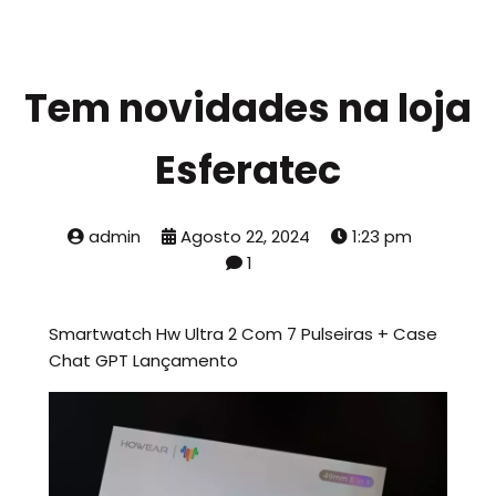
Tem novidades na loja
Esferatec
admin
Agosto 22, 2024
1:23 pm
1
Smartwatch Hw Ultra 2 Com 7 Pulseiras + Case
Chat GPT Lançamento