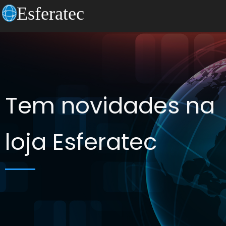
Esferatec
Tem novidades na
loja Esferatec