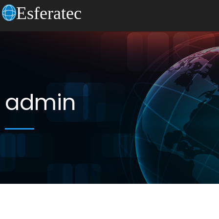
Esferatec
admin